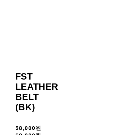
FST
LEATHER
BELT
(BK)
58,000원