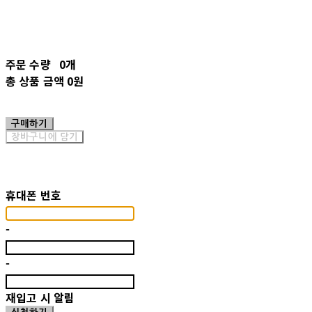
주문 수량
0개
총 상품 금액
0원
구매하기
장바구니에 담기
재입고 알림 신청
휴대폰 번호
-
-
재입고 시 알림