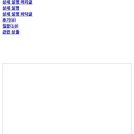
상세 설명 머리글
상세 설명
상세 설명 바닥글
후기(0)
질문(10)
관련 상품