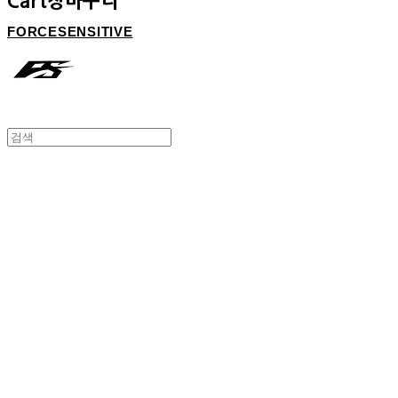
Cart
장바구니
FORCESENSITIVE