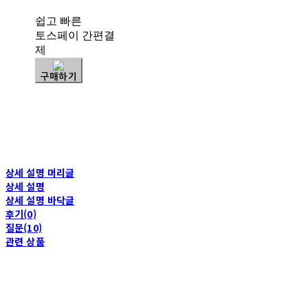
쉽고 빠른
토스페이 간편결
제
구매하기
상세 설명 머리글
상세 설명
상세 설명 바닥글
후기(0)
질문(10)
관련 상품