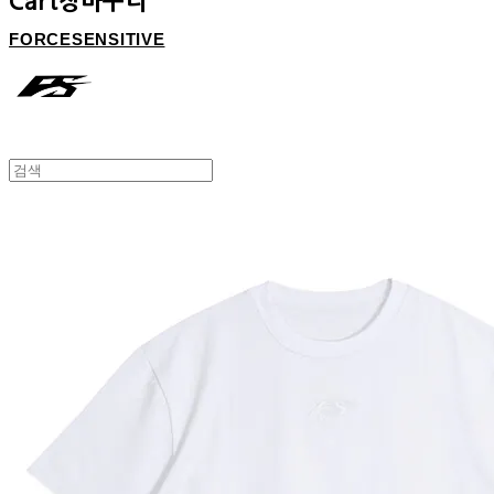
Cart
장바구니
FORCESENSITIVE