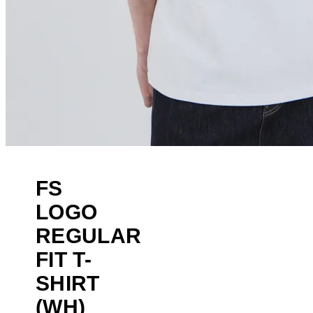
FS
LOGO
REGULAR
FIT T-
SHIRT
(WH)