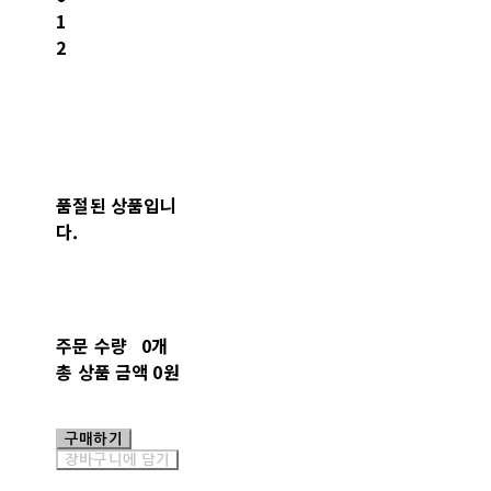
1
2
품절된 상품입니
다.
주문 수량
0개
총 상품 금액
0원
구매하기
장바구니에 담기