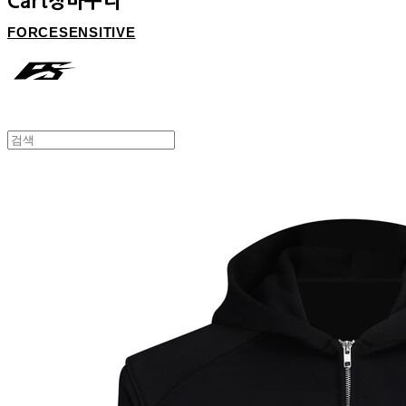
Cart
장바구니
FORCESENSITIVE