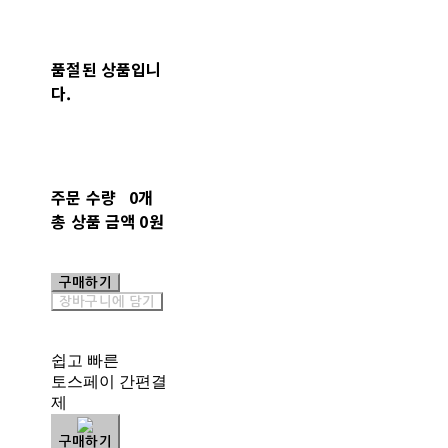
품절된 상품입니
다.
주문 수량
0개
총 상품 금액
0원
구매하기
장바구니에 담기
쉽고 빠른
토스페이 간편결
제
구매하기