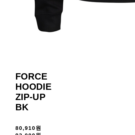
FORCE
HOODIE
ZIP-UP
BK
80,910원