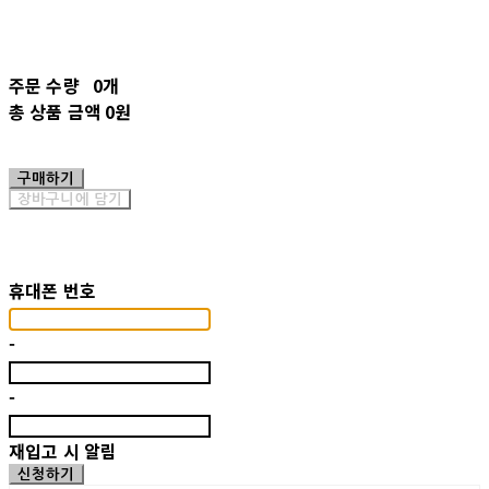
주문 수량
0개
총 상품 금액
0원
구매하기
장바구니에 담기
재입고 알림 신청
휴대폰 번호
-
-
재입고 시 알림
신청하기