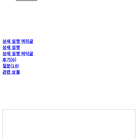
상세 설명 머리글
상세 설명
상세 설명 바닥글
후기(0)
질문(10)
관련 상품